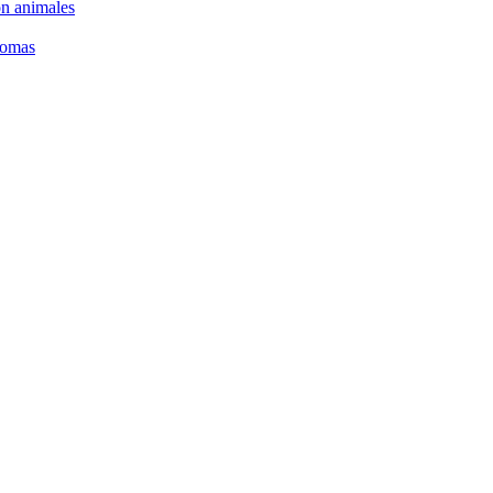
on animales
nomas