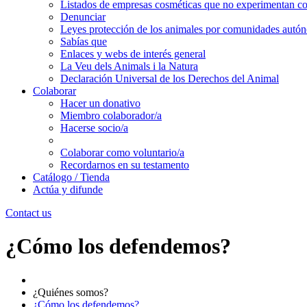
Listados de empresas cosméticas que no experimentan c
Denunciar
Leyes protección de los animales por comunidades autó
Sabías que
Enlaces y webs de interés general
La Veu dels Animals i la Natura
Declaración Universal de los Derechos del Animal
Colaborar
Hacer un donativo
Miembro colaborador/a
Hacerse socio/a
Colaborar como voluntario/a
Recordarnos en su testamento
Catálogo / Tienda
Actúa y difunde
Contact us
¿Cómo los defendemos?
¿Quiénes somos?
¿Cómo los defendemos?