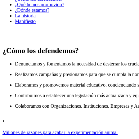
¿Qué hemos promovido?
¿Dónde estamos?
La historia
Manifiesto
¿Cómo los defendemos?
Denunciamos y fomentamos la necesidad de desterrar los crueles
Realizamos campañas y presionamos para que se cumpla la normat
Elaboramos y promovemos material educativo, concienciando sob
Contribuimos a establecer una legislación más actualizada y equi
Colaboramos con Organizaciones, Instituciones, Empresas y Asoci
.
Millones de razones para acabar la experimentación animal