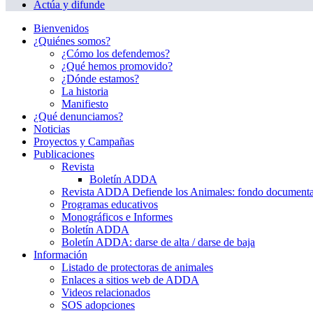
Actúa y difunde
Bienvenidos
¿Quiénes somos?
¿Cómo los defendemos?
¿Qué hemos promovido?
¿Dónde estamos?
La historia
Manifiesto
¿Qué denunciamos?
Noticias
Proyectos y Campañas
Publicaciones
Revista
Boletín ADDA
Revista ADDA Defiende los Animales: fondo documenta
Programas educativos
Monográficos e Informes
Boletín ADDA
Boletín ADDA: darse de alta / darse de baja
Información
Listado de protectoras de animales
Enlaces a sitios web de ADDA
Videos relacionados
SOS adopciones