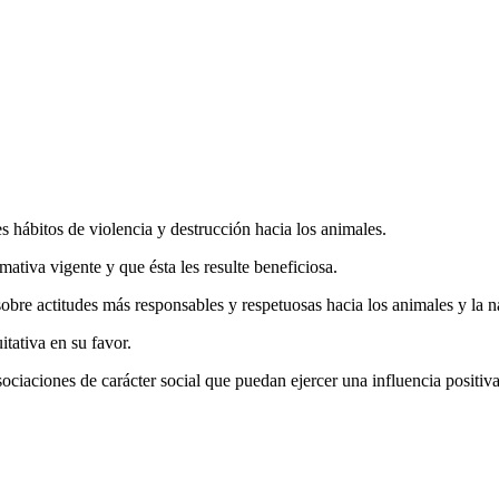
 hábitos de violencia y destrucción hacia los animales.
iva vigente y que ésta les resulte beneficiosa.
re actitudes más responsables y respetuosas hacia los animales y la na
tativa en su favor.
aciones de carácter social que puedan ejercer una influencia positiva e