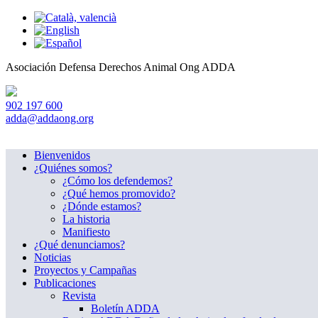
Asociación Defensa Derechos Animal
Ong ADDA
902 197 600
adda@addaong.org
Bienvenidos
¿Quiénes somos?
¿Cómo los defendemos?
¿Qué hemos promovido?
¿Dónde estamos?
La historia
Manifiesto
¿Qué denunciamos?
Noticias
Proyectos y Campañas
Publicaciones
Revista
Boletín ADDA