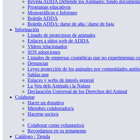
Revista ADDA Defiende los Animales: fondo documenta
Programas educativos
Monográficos e Informes
Boletín ADDA
Boletín ADDA: darse de alta / darse de baja
Información
Listado de protectoras de animales
Enlaces a sitios web de ADDA
Videos relacionados
SOS adopciones
Listados de empresas cosméticas que no experimentan c
Denunciar
Leyes protección de los animales por comunidades autó
Sabías que
Enlaces y webs de interés general
La Veu dels Animals i la Natura
Declaración Universal de los Derechos del Animal
Colaborar
Hacer un donativo
Miembro colaborador/a
Hacerse socio/a
Colaborar como voluntario/a
Recordarnos en su testamento
Catálogo / Tienda